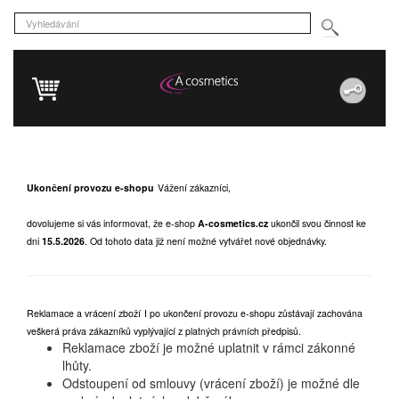
Ukončení provozu e-shopu
Vážení zákazníci,
dovolujeme si vás informovat, že e-shop
A-cosmetics.cz
ukončil svou činnost ke
dni
15.5.2026
.
Od tohoto data již není možné vytvářet nové objednávky.
Reklamace a vrácení zboží
I po ukončení provozu e-shopu zůstávají zachována
veškerá práva zákazníků vyplývající z platných právních předpisů.
Reklamace zboží je možné uplatnit v rámci zákonné
lhůty.
Odstoupení od smlouvy (vrácení zboží) je možné dle