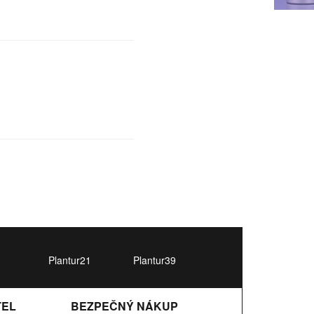
Plantur21
Plantur39
TEL
BEZPEČNÝ NÁKUP