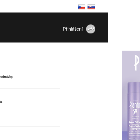
Přihlášení
jednávky.
ů.