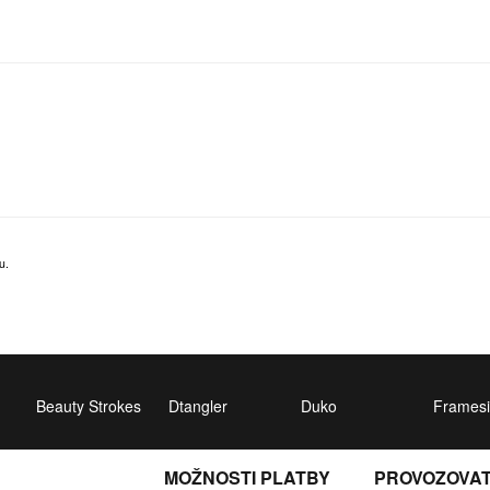
u.
Beauty Strokes
Dtangler
Duko
Framesi
MOŽNOSTI PLATBY
PROVOZOVA