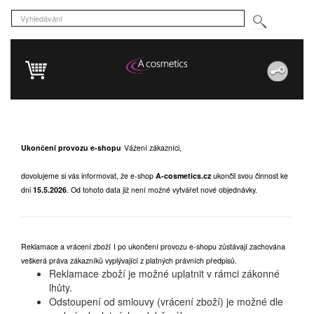
Ukončení provozu e-shopu
Vážení zákazníci,
dovolujeme si vás informovat, že e-shop
A-cosmetics.cz
ukončil svou činnost ke
dni
15.5.2026
.
Od tohoto data již není možné vytvářet nové objednávky.
Reklamace a vrácení zboží
I po ukončení provozu e-shopu zůstávají zachována
veškerá práva zákazníků vyplývající z platných právních předpisů.
Reklamace zboží je možné uplatnit v rámci zákonné
lhůty.
Odstoupení od smlouvy (vrácení zboží) je možné dle