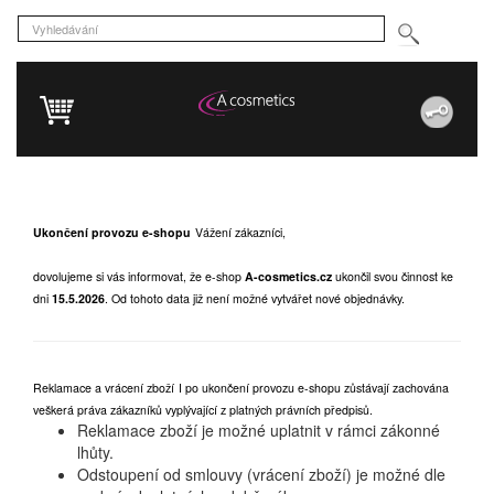
Ukončení provozu e-shopu
Vážení zákazníci,
dovolujeme si vás informovat, že e-shop
A-cosmetics.cz
ukončil svou činnost ke
dni
15.5.2026
.
Od tohoto data již není možné vytvářet nové objednávky.
Reklamace a vrácení zboží
I po ukončení provozu e-shopu zůstávají zachována
veškerá práva zákazníků vyplývající z platných právních předpisů.
Reklamace zboží je možné uplatnit v rámci zákonné
lhůty.
Odstoupení od smlouvy (vrácení zboží) je možné dle