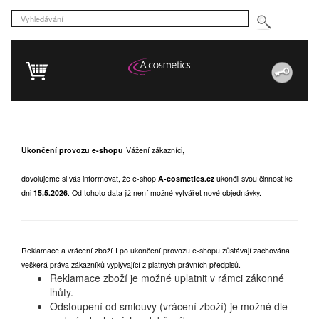
Ukončení provozu e-shopu
Vážení zákazníci,
dovolujeme si vás informovat, že e-shop
A-cosmetics.cz
ukončil svou činnost ke
dni
15.5.2026
.
Od tohoto data již není možné vytvářet nové objednávky.
Reklamace a vrácení zboží
I po ukončení provozu e-shopu zůstávají zachována
veškerá práva zákazníků vyplývající z platných právních předpisů.
Reklamace zboží je možné uplatnit v rámci zákonné
lhůty.
Odstoupení od smlouvy (vrácení zboží) je možné dle