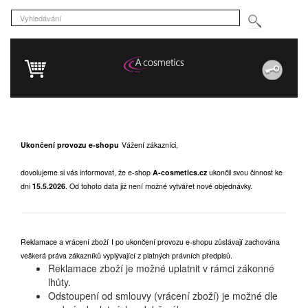
Ukončení provozu e-shopu
Vážení zákazníci,
dovolujeme si vás informovat, že e-shop
A-cosmetics.cz
ukončil svou činnost ke
dni
15.5.2026
.
Od tohoto data již není možné vytvářet nové objednávky.
Reklamace a vrácení zboží
I po ukončení provozu e-shopu zůstávají zachována
veškerá práva zákazníků vyplývající z platných právních předpisů.
Reklamace zboží je možné uplatnit v rámci zákonné
lhůty.
Odstoupení od smlouvy (vrácení zboží) je možné dle