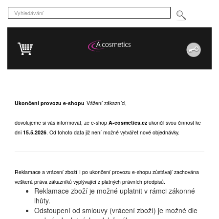
Ukončení provozu e-shopu
Vážení zákazníci,
dovolujeme si vás informovat, že e-shop
A-cosmetics.cz
ukončil svou činnost ke
dni
15.5.2026
.
Od tohoto data již není možné vytvářet nové objednávky.
Reklamace a vrácení zboží
I po ukončení provozu e-shopu zůstávají zachována
veškerá práva zákazníků vyplývající z platných právních předpisů.
Reklamace zboží je možné uplatnit v rámci zákonné
lhůty.
Odstoupení od smlouvy (vrácení zboží) je možné dle