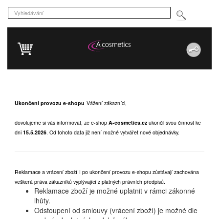
Ukončení provozu e-shopu
Vážení zákazníci,
dovolujeme si vás informovat, že e-shop
A-cosmetics.cz
ukončil svou činnost ke
dni
15.5.2026
.
Od tohoto data již není možné vytvářet nové objednávky.
Reklamace a vrácení zboží
I po ukončení provozu e-shopu zůstávají zachována
veškerá práva zákazníků vyplývající z platných právních předpisů.
Reklamace zboží je možné uplatnit v rámci zákonné
lhůty.
Odstoupení od smlouvy (vrácení zboží) je možné dle