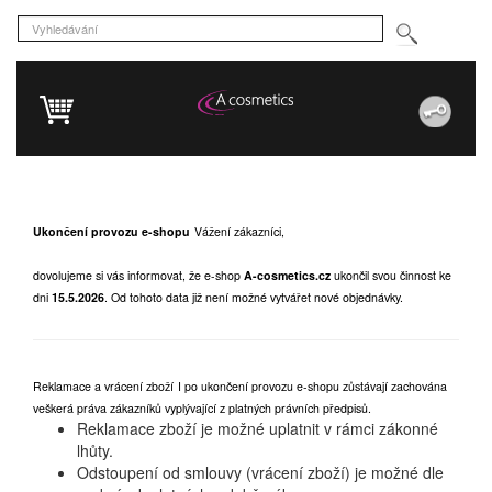
Ukončení provozu e-shopu
Vážení zákazníci,
dovolujeme si vás informovat, že e-shop
A-cosmetics.cz
ukončil svou činnost ke
dni
15.5.2026
.
Od tohoto data již není možné vytvářet nové objednávky.
Reklamace a vrácení zboží
I po ukončení provozu e-shopu zůstávají zachována
veškerá práva zákazníků vyplývající z platných právních předpisů.
Reklamace zboží je možné uplatnit v rámci zákonné
lhůty.
Odstoupení od smlouvy (vrácení zboží) je možné dle