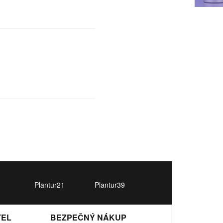
Plantur21
Plantur39
TEL
BEZPEČNÝ NÁKUP