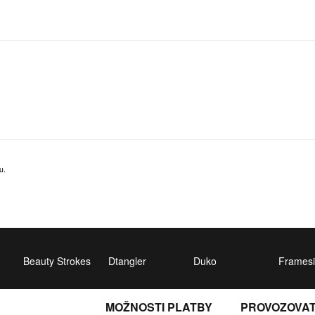
u.
Beauty Strokes
Dtangler
Duko
Framesi
MOŽNOSTI PLATBY
PROVOZOVA