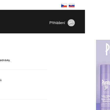
Přihlášení
jednávky.
ů.