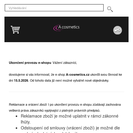
Ukončení provozu e-shopu
Vážení zákazníci,
dovolujeme si vás informovat, že e-shop
A-cosmetics.cz
ukončil svou činnost ke
dni
15.5.2026
.
Od tohoto data již není možné vytvářet nové objednávky.
Reklamace a vrácení zboží
I po ukončení provozu e-shopu zůstávají zachována
veškerá práva zákazníků vyplývající z platných právních předpisů.
Reklamace zboží je možné uplatnit v rámci zákonné
lhůty.
Odstoupení od smlouvy (vrácení zboží) je možné dle