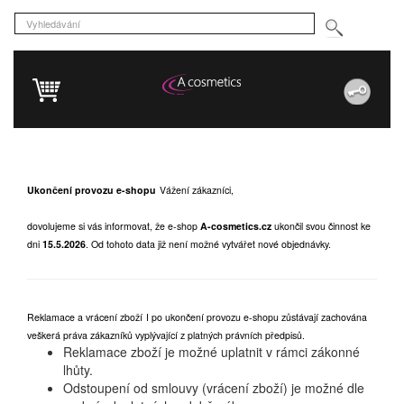
Ukončení provozu e-shopu
Vážení zákazníci,
dovolujeme si vás informovat, že e-shop
A-cosmetics.cz
ukončil svou činnost ke
dni
15.5.2026
.
Od tohoto data již není možné vytvářet nové objednávky.
Reklamace a vrácení zboží
I po ukončení provozu e-shopu zůstávají zachována
veškerá práva zákazníků vyplývající z platných právních předpisů.
Reklamace zboží je možné uplatnit v rámci zákonné
lhůty.
Odstoupení od smlouvy (vrácení zboží) je možné dle