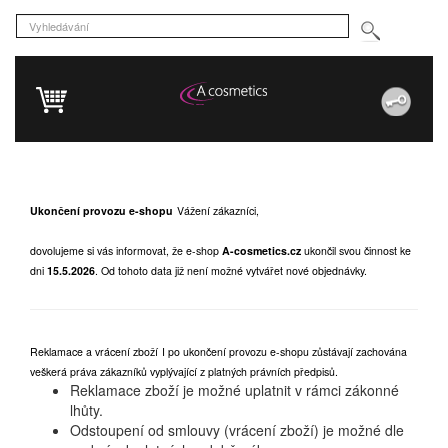
Ukončení provozu e-shopu
Vážení zákazníci,
dovolujeme si vás informovat, že e-shop
A-cosmetics.cz
ukončil svou činnost ke
dni
15.5.2026
.
Od tohoto data již není možné vytvářet nové objednávky.
Reklamace a vrácení zboží
I po ukončení provozu e-shopu zůstávají zachována
veškerá práva zákazníků vyplývající z platných právních předpisů.
Reklamace zboží je možné uplatnit v rámci zákonné
lhůty.
Odstoupení od smlouvy (vrácení zboží) je možné dle