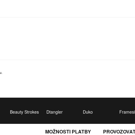
u.
Beauty Strokes
Dtangler
Duko
Framesi
MOŽNOSTI PLATBY
PROVOZOVA