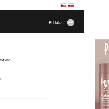
Přihlášení
jednávky.
ů.