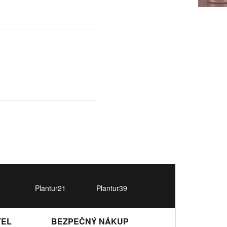
Plantur21
Plantur39
TEL
BEZPEČNÝ NÁKUP