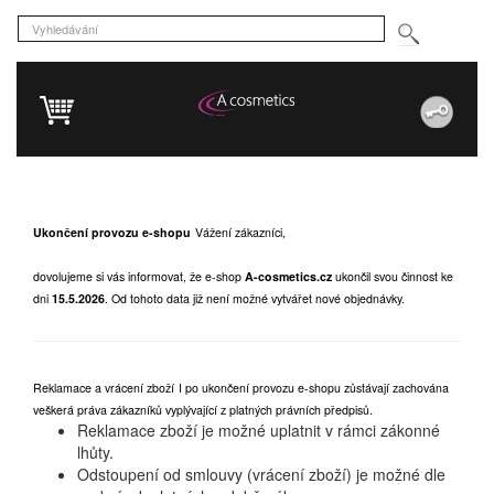
Ukončení provozu e-shopu
Vážení zákazníci,
dovolujeme si vás informovat, že e-shop
A-cosmetics.cz
ukončil svou činnost ke
dni
15.5.2026
.
Od tohoto data již není možné vytvářet nové objednávky.
Reklamace a vrácení zboží
I po ukončení provozu e-shopu zůstávají zachována
veškerá práva zákazníků vyplývající z platných právních předpisů.
Reklamace zboží je možné uplatnit v rámci zákonné
lhůty.
Odstoupení od smlouvy (vrácení zboží) je možné dle