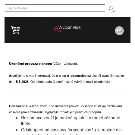
Ukončení provozu e-shopu
Vážení zákazníci,
dovolujeme si vás informovat, že e-shop
A-cosmetics.cz
ukončil svou činnost ke
dni
15.5.2026
.
Od tohoto data již není možné vytvářet nové objednávky.
Reklamace a vrácení zboží
I po ukončení provozu e-shopu zůstávají zachována
veškerá práva zákazníků vyplývající z platných právních předpisů.
Reklamace zboží je možné uplatnit v rámci zákonné
lhůty.
Odstoupení od smlouvy (vrácení zboží) je možné dle