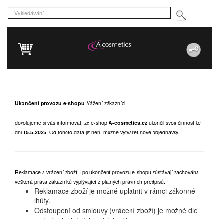
Ukončení provozu e-shopu
Vážení zákazníci,
dovolujeme si vás informovat, že e-shop
A-cosmetics.cz
ukončil svou činnost ke
dni
15.5.2026
.
Od tohoto data již není možné vytvářet nové objednávky.
Reklamace a vrácení zboží
I po ukončení provozu e-shopu zůstávají zachována
veškerá práva zákazníků vyplývající z platných právních předpisů.
Reklamace zboží je možné uplatnit v rámci zákonné
lhůty.
Odstoupení od smlouvy (vrácení zboží) je možné dle