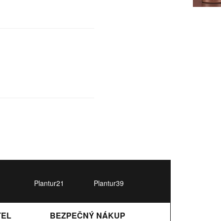
Plantur21
Plantur39
TEL
BEZPEČNÝ NÁKUP