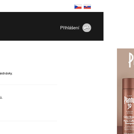
Přihlášení
jednávky.
ů.