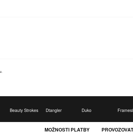
u.
Beauty Strokes
Dtangler
Duko
Framesi
MOŽNOSTI PLATBY
PROVOZOVA